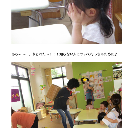
あちゃ～、、やられた～！！！知らない人について行っちゃだめだよ