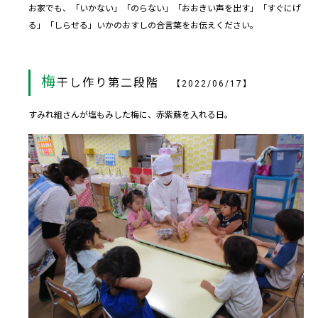
お家でも、「いかない」「のらない」「おおきい声を出す」「すぐにげ
る」「しらせる」いかのおすしの合言葉をお伝えください。
梅
干し作り第二段階
【2022/06/17】
すみれ組さんが塩もみした梅に、赤紫蘇を入れる日。