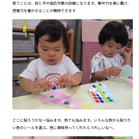
使うことは、目と手の恊応作業の訓練になります。集中力を身に着け、
想像力を働かせることが期待できます
どこに貼ろうかな～悩みます。色でも悩みます。いろんな色から貼りた
い色のシールを選ぶ。色に興味持ってくれたらうれしいな～。