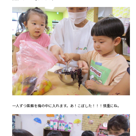
一人ずつ紫蘇を梅の中に入れます。あ！こぼした！！！慎重にね。