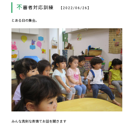
不
審者対応訓練
【2022/06/26】
とある日の集会。
みんな真剣な表情でお話を聞きます