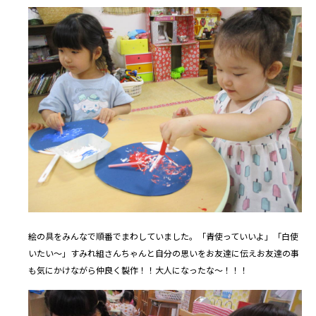
絵の具をみんなで順番でまわしていました。「青使っていいよ」「白使
いたい～」すみれ組さんちゃんと自分の思いをお友達に伝えお友達の事
も気にかけながら仲良く製作！！大人になったな～！！！