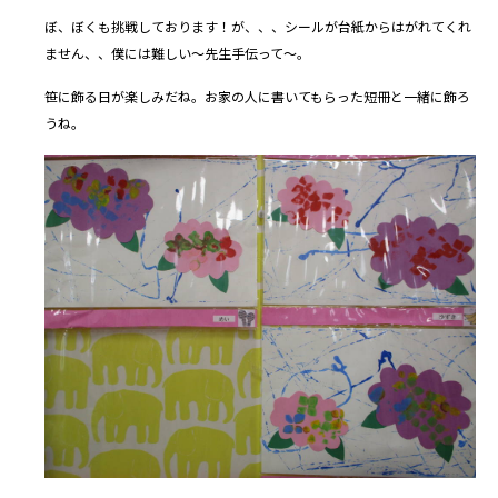
ぼ、ぼくも挑戦しております！が、、、シールが台紙からはがれてくれ
ません、、僕には難しい～先生手伝って～。
笹に飾る日が楽しみだね。お家の人に書いてもらった短冊と一緒に飾ろ
うね。