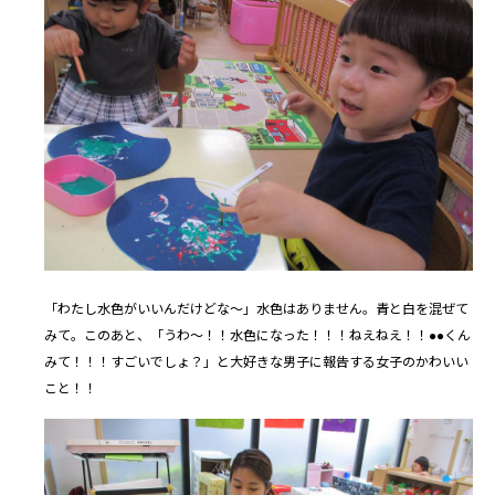
「わたし水色がいいんだけどな～」水色はありません。青と白を混ぜて
みて。このあと、「うわ～！！水色になった！！！ねえねえ！！●●くん
みて！！！すごいでしょ？」と大好きな男子に報告する女子のかわいい
こと！！