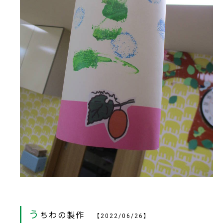
う
ちわの製作
【2022/06/26】