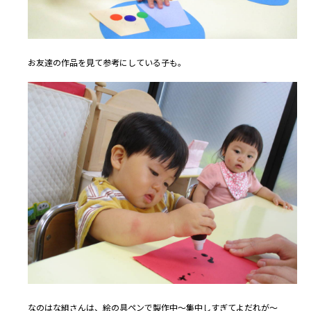
お友達の作品を見て参考にしている子も。
なのはな組さんは、絵の具ペンで製作中～集中しすぎてよだれが～