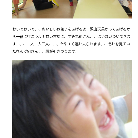
おいでおいで、、おいしいお菓子をあげるよ！沢山玩具かってあげるか
ら一緒に行こうよ！甘い言葉に、すみれ組さん、、ほいほいついてきま
す、、、一人二人三人、、、たやすく連れ去られます、、それを見てい
たれんげ組さん、、顔が引きつります。