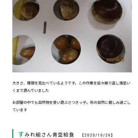
大きさ、種類を見比べているようです。この作業を延々繰り返し満足い
くまで遊んでいました
お部屋の中でも自然物を使い遊ぶさつきっ子。秋の自然に親しみ過ごし
ています
す
みれ組さん青空給食
【2020/10/26】