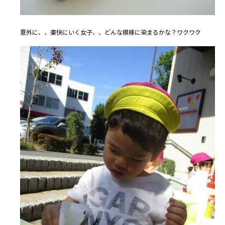
意外に、、豪快にいく女子、、どんな模様に染まるかな？ワクワク