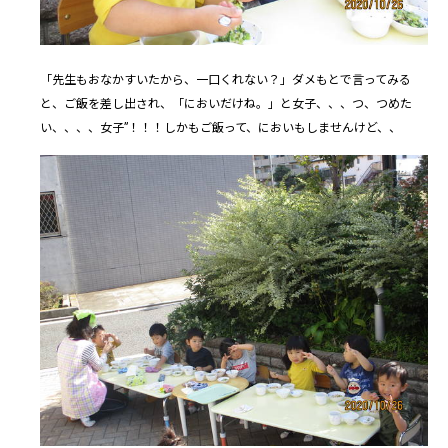
「先生もおなかすいたから、一口くれない？」ダメもとで言ってみる
と、ご飯を差し出され、「においだけね。」と女子、、、つ、つめた
い、、、、女子”！！！しかもご飯って、においもしませんけど、、