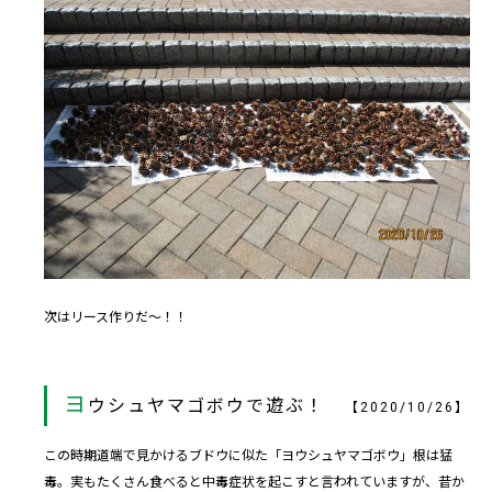
次はリース作りだ～！！
ヨ
ウシュヤマゴボウで遊ぶ！
【2020/10/26】
この時期道端で見かけるブドウに似た「ヨウシュヤマゴボウ」根は猛
毒。実もたくさん食べると中毒症状を起こすと言われていますが、昔か