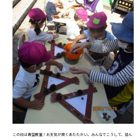
この日は青空教室！お天気が良くあたたかい。みんなでこうして、並ん