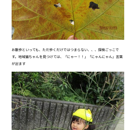
お散歩といっても、ただ歩くだけではつまらない、、、探検ごっこで
す。地域猫ちゃんを見つけては、「にゃー！！」「にゃんにゃん」言葉
が出ます