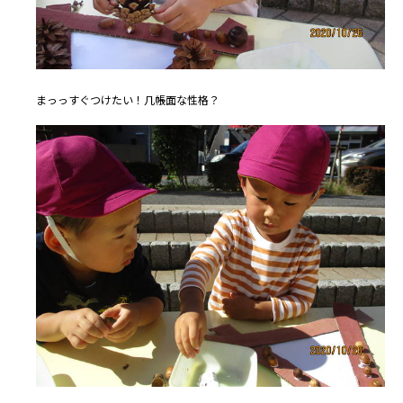
まっっすぐつけたい！几帳面な性格？