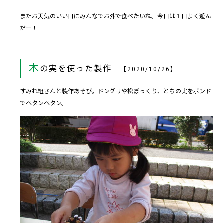
またお天気のいい日にみんなでお外で食べたいね。今日は１日よく遊ん
だー！
木
の実を使った製作
【2020/10/26】
すみれ組さんと製作あそび。ドングリや松ぼっくり、とちの実をボンド
でペタンペタン。