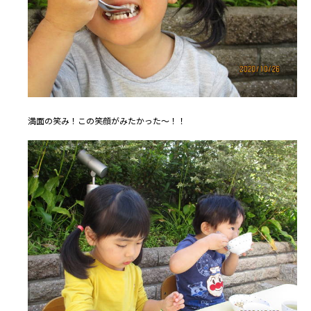
満面の笑み！この笑顔がみたかった～！！