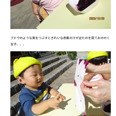
ブドウのような実をつぶすときれいな赤紫の汁が出たのを見ておののく
女子、、、