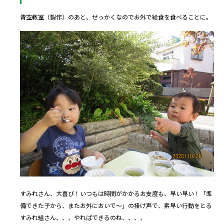
青空教室（製作）のあと、せっかくなのでお外で給食を食べることに。
すみれさん、大喜び！いつもは時間がかかるお支度も、早い早い！「準
備できた子から、またお外においで～」の掛け声で、素早い行動をとる
すみれ組さん、、、やればできるのね、、、、