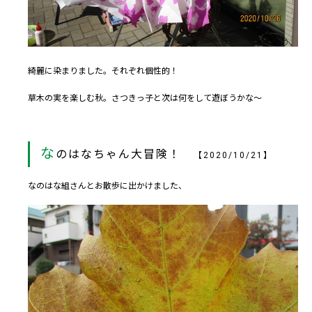
綺麗に染まりました。それぞれ個性的！
草木の実を楽しむ秋。さつきっ子と次は何をして遊ぼうかな～
な
のはなちゃん大冒険！
【2020/10/21】
なのはな組さんとお散歩に出かけました、