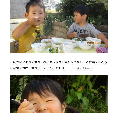
こぼさないように食べてね。カラスさん来ちゃうから～とお話するとみ
んな気を付けて食べていました。やれば、、、できるのね、、